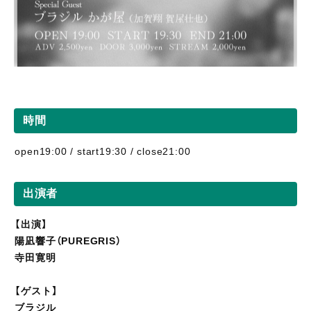
時間
open19:00 / start19:30 / close21:00
出演者
【出演】
陽凪響子（PUREGRIS）
寺田寛明
【ゲスト】
ブラジル