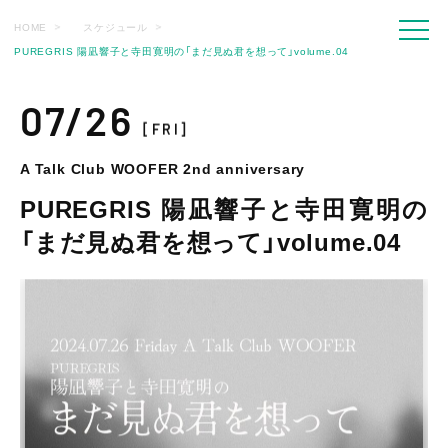
HOME
スケジュール
PUREGRIS 陽凪響子と寺田寛明の「まだ見ぬ君を想って」volume.04
07/26
[FRI]
A Talk Club WOOFER 2nd anniversary
PUREGRIS 陽凪響子と寺田寛明の
「まだ見ぬ君を想って」volume.04