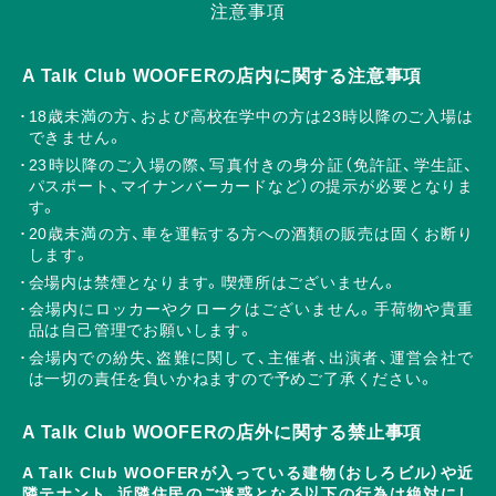
注意事項
A Talk Club WOOFERの店内に関する注意事項
18歳未満の方、および高校在学中の方は23時以降のご入場は
できません。
23時以降のご入場の際、写真付きの身分証（免許証、学生証、
パスポート、マイナンバーカードなど）の提示が必要となりま
す。
20歳未満の方、車を運転する方への酒類の販売は固くお断り
します。
会場内は禁煙となります。喫煙所はございません。
会場内にロッカーやクロークはございません。手荷物や貴重
品は自己管理でお願いします。
会場内での紛失、盗難に関して、主催者、出演者、運営会社で
は一切の責任を負いかねますので予めご了承ください。
A Talk Club WOOFERの店外に関する禁止事項
A Talk Club WOOFERが入っている建物（おしろビル）や近
隣テナント、近隣住民のご迷惑となる以下の行為は絶対にし