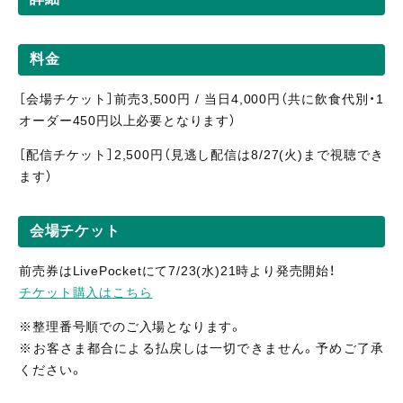
料金
［会場チケット］前売3,500円 / 当日4,000円（共に飲食代別・1
オーダー450円以上必要となります）
［配信
チケット］2,500
円（見逃し
配信
は8/27(火)まで視聴
でき
ます）
会場チケット
前売券はLivePocketにて7/23(水)21時より発売開始！
チケット購入はこちら
※整理番号順でのご入場となります。
※お客さま都合による払戻しは一切できません。予めご了承
ください。