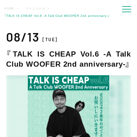
HOME
スケジュール
『TALK IS CHEAP Vol.6 -A Talk Club WOOFER 2nd anniversary-』
08/13
[TUE]
『TALK IS CHEAP Vol.6 -A Talk
Club WOOFER 2nd anniversary-』