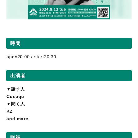
時間
open20:00 / start20:30
出演者
▼話す人
Cosaqu
▼聞く人
KZ
and more
詳細