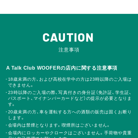
CAUTION
注意事項
A Talk Club WOOFERの店内に関する注意事項
18歳未満の方、および高校在学中の方は23時以降のご入場は
できません。
23時以降のご入場の際、写真付きの身分証（免許証、学生証、
パスポート、マイナンバーカードなど）の提示が必要となりま
す。
20歳未満の方、車を運転する方への酒類の販売は固くお断り
します。
会場内は禁煙となります。喫煙所はございません。
会場内にロッカーやクロークはございません。手荷物や貴重