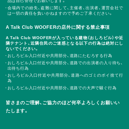
品は自己管理でお願いします。
会場内での紛失、盗難に関して、主催者、出演者、運営会社で
は一切の責任を負いかねますので予めご了承ください。
A Talk Club WOOFERの店外に関する禁止事項
A Talk Club WOOFERが入っている建物（おしろビル）や近
隣テナント、近隣住民のご迷惑となる以下の行為は絶対にし
ないでください。
おしろビル入口付近や共用部分、道路にたむろする行為
おしろビル入口付近や共用部分、道路での出演者の入り待ち、
出待ち行為
おしろビル入口付近や共用部分、道路へのゴミのポイ捨て行
為
おしろビル入口付近や共用部分、道路での大声で騒ぐ行為
皆さまのご理解、ご協力のほど何卒よろしくお願いい
たします。