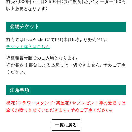
前売2,000円 / 当日2,500円（共に飲食代別・1オーダー450円
以上必要となります）
会場チケット
前売券はLivePocketにて8/1(木)18時より発売開始！
チケット購入はこちら
※整理番号順でのご入場となります。
※お客さま都合による払戻しは一切できません。予めご了承
ください。
注意事項
祝花（フラワースタンド・楽屋花）やプレゼント等の受取りは
全てお断りさせていただきます。予めご了承ください。
一覧に戻る