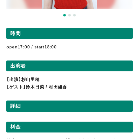
時間
open17:00 / start18:00
出演者
【出演】杉山里穂
【ゲスト】鈴木日菜 / 村田綾香
詳細
料金