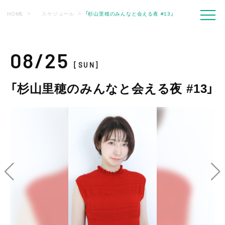
HOME
スケジュール
「杉山里穂のみんなと会える夜 #13」
08/25
[SUN]
「杉山里穂のみんなと会える夜 #13」