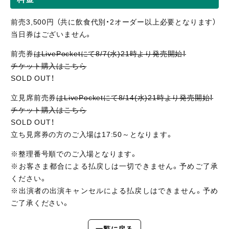
前売3,500円 （共に飲食代別・2オーダー以上必要となります）
当日券はございません。
前売券
はLivePocketにて8/7(水)21時より発売開始！
チケット購入はこちら
SOLD OUT！
立見席前売券
はLivePocketにて8/14(水)21時より発売開始！
チケット購入はこちら
SOLD OUT！
立ち見席券の方のご入場は17:50～となります。
※整理番号順でのご入場となります。
※お客さま都合による払戻しは一切できません。予めご了承
ください。
※出演者の出演キャンセルによる払戻しはできません。予め
ご了承ください。
一覧に戻る