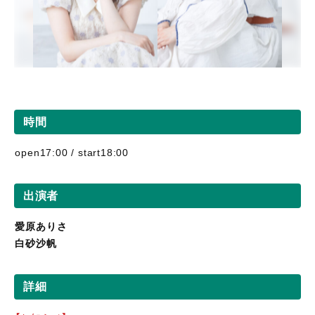
時間
open17:00 / start18:00
出演者
愛原ありさ
白砂沙帆
詳細