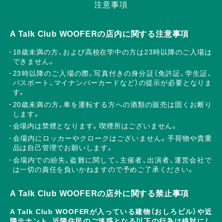
注意事項
A Talk Club WOOFERの店内に関する注意事項
18歳未満の方、および高校在学中の方は23時以降のご入場は
できません。
23時以降のご入場の際、写真付きの身分証（免許証、学生証、
パスポート、マイナンバーカードなど）の提示が必要となりま
す。
20歳未満の方、車を運転する方への酒類の販売は固くお断り
します。
会場内は禁煙となります。喫煙所はございません。
会場内にロッカーやクロークはございません。手荷物や貴重
品は自己管理でお願いします。
会場内での紛失、盗難に関して、主催者、出演者、運営会社で
は一切の責任を負いかねますので予めご了承ください。
A Talk Club WOOFERの店外に関する禁止事項
A Talk Club WOOFERが入っている建物（おしろビル）や近
隣テナント、近隣住民のご迷惑となる以下の行為は絶対にし