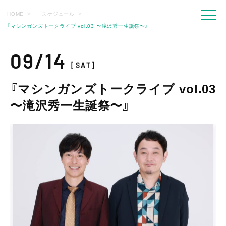
HOME
スケジュール
『マシンガンズトークライブ vol.03 〜滝沢秀一生誕祭〜』
09/14
[SAT]
『マシンガンズトークライブ vol.03
〜滝沢秀一生誕祭〜』