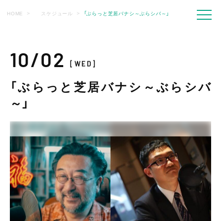
HOME
スケジュール
「ぶらっと芝居バナシ～ぶらシバ～」
10/02
[WED]
「ぶらっと芝居バナシ～ぶらシバ
～」