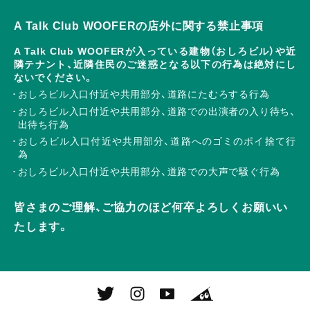
A Talk Club WOOFERの店外に関する禁止事項
A Talk Club WOOFERが入っている建物（おしろビル）や近
隣テナント、近隣住民のご迷惑となる以下の行為は絶対にし
ないでください。
おしろビル入口付近や共用部分、道路にたむろする行為
おしろビル入口付近や共用部分、道路での出演者の入り待ち、
出待ち行為
おしろビル入口付近や共用部分、道路へのゴミのポイ捨て行
為
おしろビル入口付近や共用部分、道路での大声で騒ぐ行為
皆さまのご理解、ご協力のほど何卒よろしくお願いい
たします。