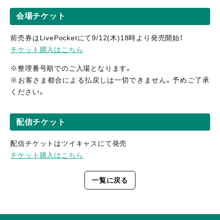
会場チケット
前売券はLivePocketにて9/12(木)18時より発売開始！
チケット購入はこちら
※整理番号順でのご入場となります。
※お客さま都合による払戻しは一切できません。予めご了承
ください。
配信チケット
配信チケットはツイキャスにて発売
チケット購入はこちら
一覧に戻る