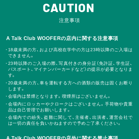
CAUTION
注意事項
A Talk Club WOOFERの店内に関する注意事項
18歳未満の方、および高校在学中の方は23時以降のご入場は
できません。
23時以降のご入場の際、写真付きの身分証（免許証、学生証、
パスポート、マイナンバーカードなど）の提示が必要となりま
す。
20歳未満の方、車を運転する方への酒類の販売は固くお断り
します。
会場内は禁煙となります。喫煙所はございません。
会場内にロッカーやクロークはございません。手荷物や貴重
品は自己管理でお願いします。
会場内での紛失、盗難に関して、主催者、出演者、運営会社で
は一切の責任を負いかねますので予めご了承ください。
A Talk Club WOOFERの店外に関する禁止事項