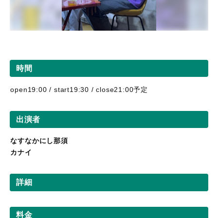
時間
open19:00 / start19:30 / close21:00予定
出演者
なすなかにし那須
カナイ
詳細
料金