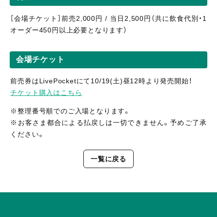
［会場チケット］前売2,000円 / 当日2,500円（共に飲食代別・1
オーダー450円以上必要となります）
会場チケット
前売券はLivePocketにて10/19(土)昼12時より発売開始！
チケット購入はこちら
※整理番号順でのご入場となります。
※お客さま都合による払戻しは一切できません。予めご了承
ください。
一覧に戻る