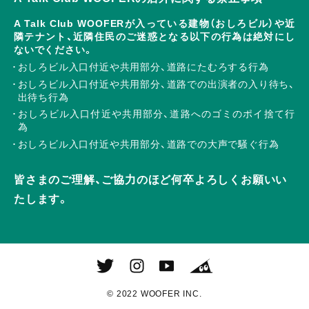
A Talk Club WOOFERが入っている建物（おしろビル）や近
隣テナント、近隣住民のご迷惑となる以下の行為は絶対にし
ないでください。
おしろビル入口付近や共用部分、道路にたむろする行為
おしろビル入口付近や共用部分、道路での出演者の入り待ち、
出待ち行為
おしろビル入口付近や共用部分、道路へのゴミのポイ捨て行
為
おしろビル入口付近や共用部分、道路での大声で騒ぐ行為
皆さまのご理解、ご協力のほど何卒よろしくお願いい
たします。
© 2022 WOOFER INC.