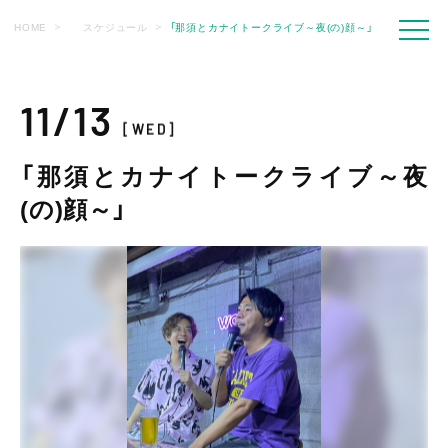
HOME
スケジュール
「那須とカナイトークライブ～夜(の)顔～」
11/13
[WED]
「那須とカナイトークライブ～夜
(の)顔～」