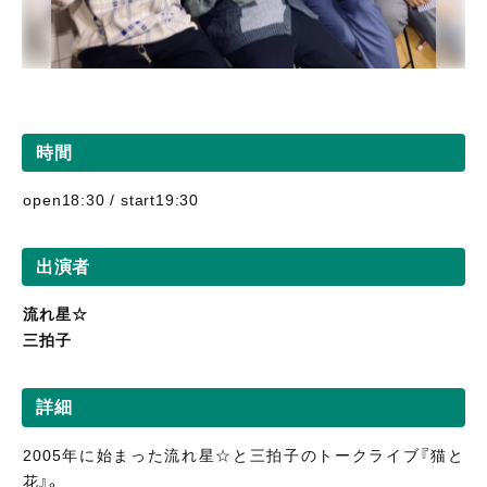
時間
open18:30 / start19:30
出演者
流れ星☆
三拍子
詳細
2005年に始まった流れ星☆と三拍子のトークライブ『猫と
花』。