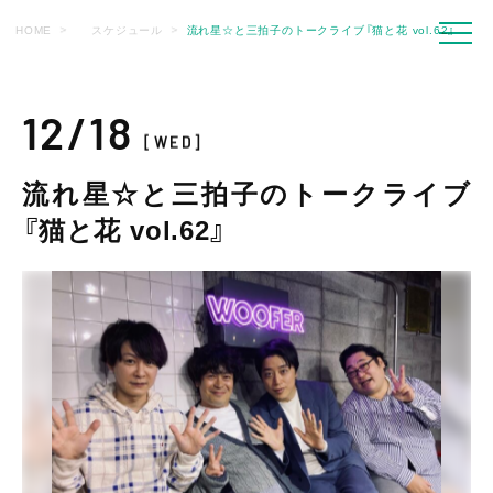
HOME
スケジュール
流れ星☆と三拍子のトークライブ『猫と花 vol.62』
12/18
[WED]
流れ星☆と三拍子のトークライブ
『猫と花 vol.62』