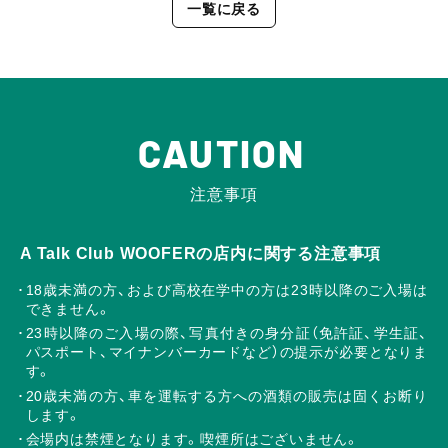
一覧に戻る
CAUTION
注意事項
A Talk Club WOOFERの店内に関する注意事項
18歳未満の方、および高校在学中の方は23時以降のご入場は
できません。
23時以降のご入場の際、写真付きの身分証（免許証、学生証、
パスポート、マイナンバーカードなど）の提示が必要となりま
す。
20歳未満の方、車を運転する方への酒類の販売は固くお断り
します。
会場内は禁煙となります。喫煙所はございません。