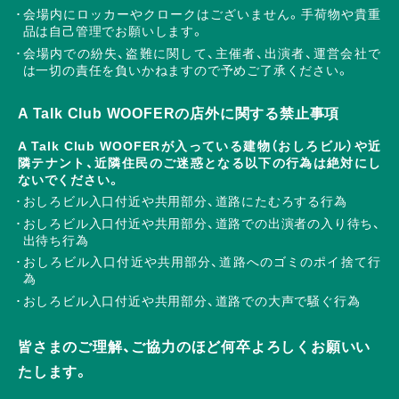
会場内にロッカーやクロークはございません。手荷物や貴重
品は自己管理でお願いします。
会場内での紛失、盗難に関して、主催者、出演者、運営会社で
は一切の責任を負いかねますので予めご了承ください。
A Talk Club WOOFERの店外に関する禁止事項
A Talk Club WOOFERが入っている建物（おしろビル）や近
隣テナント、近隣住民のご迷惑となる以下の行為は絶対にし
ないでください。
おしろビル入口付近や共用部分、道路にたむろする行為
おしろビル入口付近や共用部分、道路での出演者の入り待ち、
出待ち行為
おしろビル入口付近や共用部分、道路へのゴミのポイ捨て行
為
おしろビル入口付近や共用部分、道路での大声で騒ぐ行為
皆さまのご理解、ご協力のほど何卒よろしくお願いい
たします。