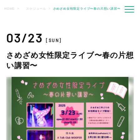
HOME
スケジュール
さめざめ女性限定ライブ〜春の片想い講習〜
03/23
[SUN]
さめざめ女性限定ライブ〜春の片想
い講習〜