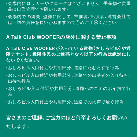
会場内にロッカーやクロークはございません。手荷物や貴重
品は自己管理でお願いします。
会場内での紛失、盗難に関して、主催者、出演者、運営会社で
は一切の責任を負いかねますので予めご了承ください。
A Talk Club WOOFERの店外に関する禁止事項
A Talk Club WOOFERが入っている建物（おしろビル）や近
隣テナント、近隣住民のご迷惑となる以下の行為は絶対にし
ないでください。
おしろビル入口付近や共用部分、道路にたむろする行為
おしろビル入口付近や共用部分、道路での出演者の入り待ち、
出待ち行為
おしろビル入口付近や共用部分、道路へのゴミのポイ捨て行
為
おしろビル入口付近や共用部分、道路での大声で騒ぐ行為
皆さまのご理解、ご協力のほど何卒よろしくお願いい
たします。