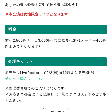
あなたの春の憂鬱を音楽で救う春の講習会！
※本公演は女性限定ライブとなります
料金
前売2,500円 / 当日3,000円（共に飲食代別・1オーダー450円
以上必要となります）
会場チケット
前売券はLivePocketにて2/2(日)昼12時より発売開始！
チケット購入はこちら
※整理番号順でのご入場となります。
※お客さま都合による払戻しは一切できません。予めご了承
ください。