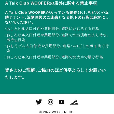
A Talk Club WOOFERの店外に関する禁止事項
A Talk Club WOOFERが入っている建物（おしろビル）や近
隣テナント、近隣住民のご迷惑となる以下の行為は絶対にし
ないでください。
おしろビル入口付近や共用部分、道路にたむろする行為
おしろビル入口付近や共用部分、道路での出演者の入り待ち、
出待ち行為
おしろビル入口付近や共用部分、道路へのゴミのポイ捨て行
為
おしろビル入口付近や共用部分、道路での大声で騒ぐ行為
皆さまのご理解、ご協力のほど何卒よろしくお願いい
たします。
© 2022 WOOFER INC.