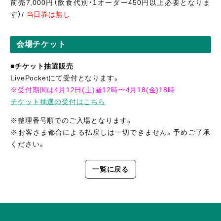
前売7,000円（飲食代別・1オーダー450円以上必要となりま
す）/
当日券は無し
会場チケット
■チケット抽選販売
LivePocketにて受付となります。
※受付期間は4月12日(土)昼12時〜4月18(金)18時
チケット抽選の受付はこちら
※整理番号順でのご入場となります。
※お客さま都合による払戻しは一切できません。予めご了承
ください。
一覧に戻る