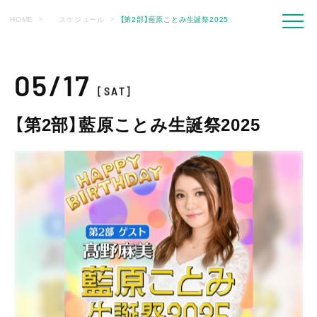
HOME
スケジュール
【第2部】藍原ことみ生誕祭2025
05/17
[SAT]
【第2部】藍原ことみ生誕祭2025