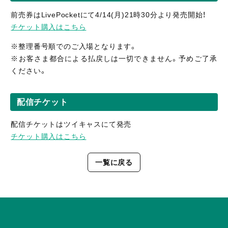
前売券はLivePocketにて4/14(月)21時30分より発売開始！
チケット購入はこちら
※整理番号順でのご入場となります。
※お客さま都合による払戻しは一切できません。予めご了承
ください。
配信チケット
配信チケットはツイキャスにて発売
チケット購入はこちら
一覧に戻る