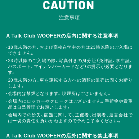
CAUTION
注意事項
A Talk Club WOOFERの店内に関する注意事項
18歳未満の方、および高校在学中の方は23時以降のご入場は
できません。
23時以降のご入場の際、写真付きの身分証（免許証、学生証、
パスポート、マイナンバーカードなど）の提示が必要となりま
す。
20歳未満の方、車を運転する方への酒類の販売は固くお断り
します。
会場内は禁煙となります。喫煙所はございません。
会場内にロッカーやクロークはございません。手荷物や貴重
品は自己管理でお願いします。
会場内での紛失、盗難に関して、主催者、出演者、運営会社で
は一切の責任を負いかねますので予めご了承ください。
A Talk Club WOOFERの店外に関する禁止事項