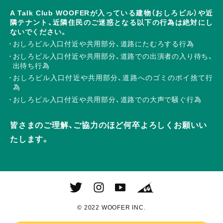
A Talk Club WOOFERが入っている建物（おしろビル）や近
隣テナント、近隣住民のご迷惑となる以下の行為は絶対にし
ないでください。
おしろビル入口付近や共用部分、道路にたむろする行為
おしろビル入口付近や共用部分、道路での出演者の入り待ち、
出待ち行為
おしろビル入口付近や共用部分、道路へのゴミのポイ捨て行
為
おしろビル入口付近や共用部分、道路での大声で騒ぐ行為
皆さまのご理解、ご協力のほど何卒よろしくお願いい
たします。
© 2022 WOOFER INC.