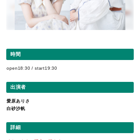
時間
open18:30 / start19:30
出演者
愛原ありさ
白砂沙帆
詳細