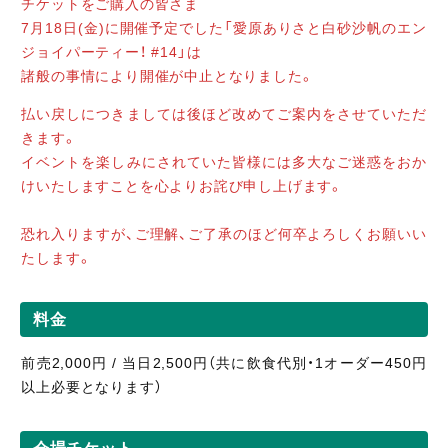
チケットをご購入の皆さま
7月18日(金)に開催予定でした「愛原ありさと白砂沙帆のエン
ジョイパーティー！ #14」は
諸般の事情により開催が中止となりました。
払い戻しにつきましては後ほど改めてご案内をさせていただ
きます。
イベントを楽しみにされていた皆様には多大なご迷惑をおか
けいたしますことを心よりお詫び申し上げます。
恐れ入りますが、ご理解、ご了承のほど何卒よろしくお願いい
たします。
料金
前売2,000円 / 当日2,500円（共に飲食代別・1オーダー450円
以上必要となります）