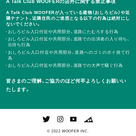
A Talk Club WOOFERの店外に関する禁止事項
A Talk Club WOOFERが入っている建物（おしろビル）や近
隣テナント、近隣住民のご迷惑となる以下の行為は絶対にし
ないでください。
おしろビル入口付近や共用部分、道路にたむろする行為
おしろビル入口付近や共用部分、道路での出演者の入り待ち、
出待ち行為
おしろビル入口付近や共用部分、道路へのゴミのポイ捨て行
為
おしろビル入口付近や共用部分、道路での大声で騒ぐ行為
皆さまのご理解、ご協力のほど何卒よろしくお願いい
たします。
© 2022 WOOFER INC.