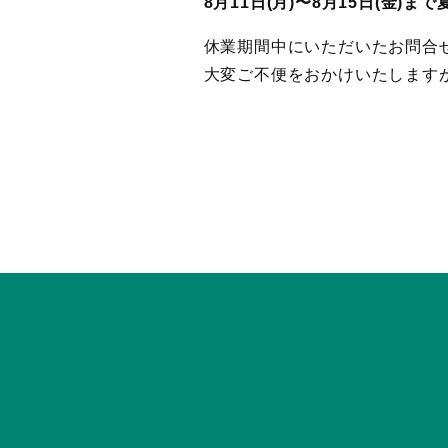
8月11日(月)〜8月15日(金)ま
休業期間中にいただいたお問合
大変ご不便をおかけいたします