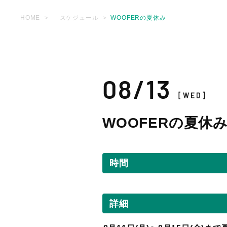
HOME
スケジュール
WOOFERの夏休み
08/13
[WED]
WOOFERの夏休
時間
詳細