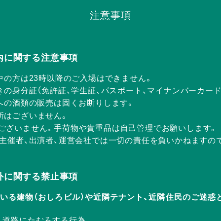
注意事項
Rの店内に関する注意事項
中の方は23時以降のご入場はできません。
きの身分証（免許証、学生証、パスポート、マイナンバーカー
方への酒類の販売は固くお断りします。
所はございません。
ございません。手荷物や貴重品は自己管理でお願いします。
、主催者、出演者、運営会社では一切の責任を負いかねますの
Rの店外に関する禁止事項
ERが入っている建物（おしろビル）や近隣テナント、近隣住民のご
、道路にたむろする行為