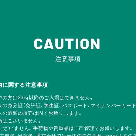
CAUTION
注意事項
Rの店内に関する注意事項
中の方は23時以降のご入場はできません。
きの身分証（免許証、学生証、パスポート、マイナンバーカー
方への酒類の販売は固くお断りします。
所はございません。
ございません。手荷物や貴重品は自己管理でお願いします。
、主催者、出演者、運営会社では一切の責任を負いかねますの