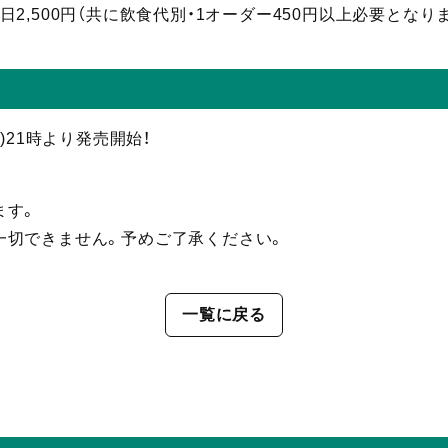
 当日2,500円（共に飲食代別・1オーダー450円以上必要となり
(土)21時より発売開始！
ます。
一切できません。予めご了承ください。
一覧に戻る