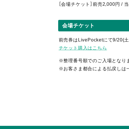
［会場チケット］前売2,000円 /
会場チケット
前売券はLivePocketにて9/20
チケット購入はこちら
※整理番号順でのご入場となり
※お客さま都合による払戻しは