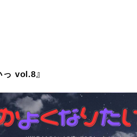
 vol.8』