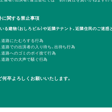
Rの店外に関する禁止事項
ERが入っている建物（おしろビル）や近隣テナント、近隣住民のご
、道路にたむろする行為
、道路での出演者の入り待ち、出待ち行為
、道路へのゴミのポイ捨て行為
、道路での大声で騒ぐ行為
ど何卒よろしくお願いいたします。