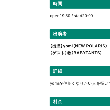
時間
open19:30 / start20:00
出演者
【出演】yomi（NEW POLARIS）
【ゲスト】救（BABYTANTS）
詳細
yomiが仲良くなりたい人を招
料金