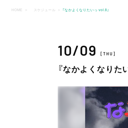
HOME
スケジュール
『なかよくなりたいっ vol.8』
10/09
[THU]
『なかよくなりたいっ