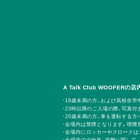
A Talk Club WOOFE
18歳未満の方、および高校在学
23時以降のご入場の際、写真付
20歳未満の方、車を運転する
会場内は禁煙となります。喫煙
会場内にロッカーやクロークは
会場内での紛失、盗難に関して