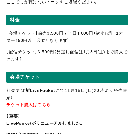
ここでしか聴けないトークをご堪能ください。
料金
［会場チケット］前売3,500円 / 当日4,000円（飲食代別・1オー
ダー450円以上必要となります）
［配信
チケット］3,5
00円（見逃し
配信
は1月3日(土)まで購入で
きます）
会場チケット
前売券は
新LivePocket
にて11月16日(日)20時より発売開
始！
チケット購入はこちら
【重要】
LivePocketがリニューアルしました。