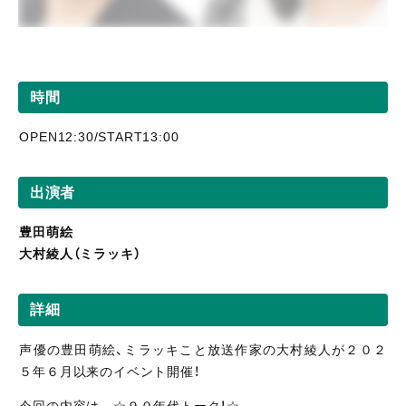
時間
OPEN12:30/START13:00
出演者
豊田萌絵
大村綾人（ミラッキ）
詳細
声優の豊田萌絵、ミラッキこと放送作家の大村綾人が２０２
５年６月以来のイベント開催！
今回の内容は…☆９０年代トーク！☆