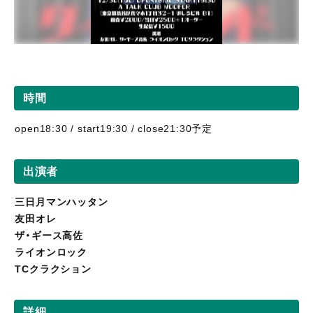
時間
open18:30 / start19:30 / close21:30予定
出演者
三日月マンハッタン
友田オレ
ザ・ギース高佐
ライオンロック
TCクラクション
詳細