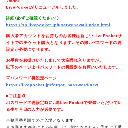
【重要】
LivePocketがリニューアルしました。
詳細（必ずご確認ください！）
https://sp.livepocket.jp/user-renewal/index.html
購入者アカウントをお持ちのお客様は新しいLivePocketサ
イトでのチケット購入となります。その際、パスワードの再
設定が必要になります。
お手数をお掛けいたしまして大変恐れ入りますが、
以下のページよりパスワードの再設定をお願いいたします。
▽パスワード再設定ページ
https://livepocket.jp/forgot_password/new
■ご注意点
パスワードの再設定時に、現LivePocketで登録いただいてい
る生年月日の入力が必要です。
※整理番号順でのご入場となります。
※お客さま都合による払戻しは一切できません。予めご了承