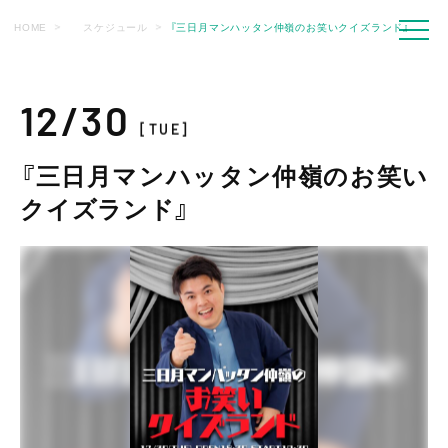
HOME
スケジュール
『三日月マンハッタン仲嶺のお笑いクイズランド』
12/30
[TUE]
『三日月マンハッタン仲嶺のお笑い
クイズランド』