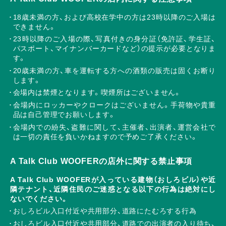
18歳未満の方、および高校在学中の方は23時以降のご入場は
できません。
23時以降のご入場の際、写真付きの身分証（免許証、学生証、
パスポート、マイナンバーカードなど）の提示が必要となりま
す。
20歳未満の方、車を運転する方への酒類の販売は固くお断り
します。
会場内は禁煙となります。喫煙所はございません。
会場内にロッカーやクロークはございません。手荷物や貴重
品は自己管理でお願いします。
会場内での紛失、盗難に関して、主催者、出演者、運営会社で
は一切の責任を負いかねますので予めご了承ください。
A Talk Club WOOFERの店外に関する禁止事項
A Talk Club WOOFERが入っている建物（おしろビル）や近
隣テナント、近隣住民のご迷惑となる以下の行為は絶対にし
ないでください。
おしろビル入口付近や共用部分、道路にたむろする行為
おしろビル入口付近や共用部分、道路での出演者の入り待ち、