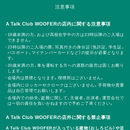
注意事項
A Talk Club WOOFERの店内に関する注意事項
18歳未満の方、および高校在学中の方は23時以降のご入場は
できません。
23時以降のご入場の際、写真付きの身分証（免許証、学生証、
パスポート、マイナンバーカードなど）の提示が必要となりま
す。
20歳未満の方、車を運転する方への酒類の販売は固くお断り
します。
会場内は禁煙となります。喫煙所はございません。
会場内にロッカーやクロークはございません。手荷物や貴重
品は自己管理でお願いします。
会場内での紛失、盗難に関して、主催者、出演者、運営会社で
は一切の責任を負いかねますので予めご了承ください。
A Talk Club WOOFERの店外に関する禁止事項
A Talk Club WOOFERが入っている建物（おしろビル）や近