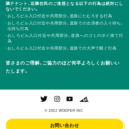
隣テナント、近隣住民のご迷惑となる以下の行為は絶対にし
ないでください。
おしろビル入口付近や共用部分、道路にたむろする行為
おしろビル入口付近や共用部分、道路での出演者の入り待ち、
出待ち行為
おしろビル入口付近や共用部分、道路へのゴミのポイ捨て行
為
おしろビル入口付近や共用部分、道路での大声で騒ぐ行為
皆さまのご理解、ご協力のほど何卒よろしくお願いい
たします。
© 2022 WOOFER INC.
お問い合わせ