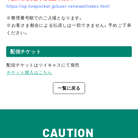
https://sp.livepocket.jp/user-renewal/index.html
※整理番号順でのご入場となります。
※お客さま都合による払戻しは一切できません。予めご了承
ください。
配信チケット
配信チケットはツイキャスにて発売
チケット購入はこちら
一覧に戻る
CAUTION