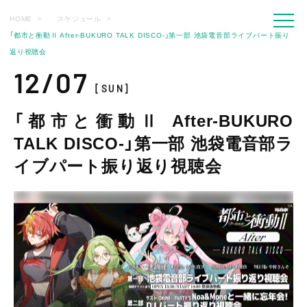
HOME
スケジュール
「都市と衝動Ⅱ After-BUKURO TALK DISCO-」第一部 池袋電音部ライブパート振り
返り視聴会
12/07
[SUN]
「都市と衝動Ⅱ After-BUKURO
TALK DISCO-」第一部 池袋電音部ラ
イブパート振り返り視聴会