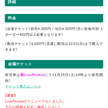
詳細
料金
［会場チケット］前売4,000円 / 当日4,500円（共に飲食代別・1
オーダー450円以上必要となります）
［配信
チケット］4,0
00円（見逃し
配信
は12/21(日)まで購入で
きます）
会場チケット
前売券は
新LivePocket
にて11月29日(土)18時より発売開
始！
チケット購入はこちら
【重要】
LivePocketがリニューアルしました。
下記の情報を必ずご確認ください！